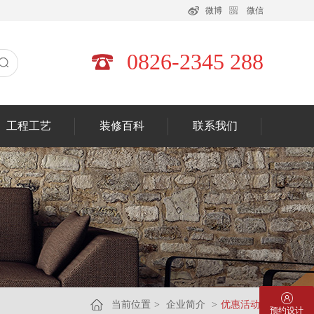
微博
微信
0826-2345 288
工程工艺
装修百科
联系我们
当前位置
>
企业简介
>
优惠活动
预约设计