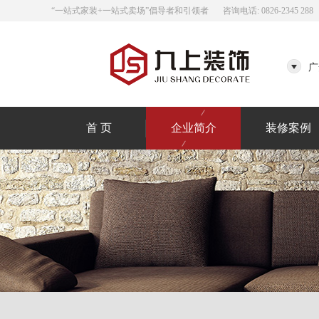
“一站式家装+一站式卖场”倡导者和引领者
咨询电话: 0826-2345 288
广
首 页
企业简介
装修案例