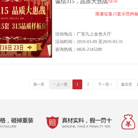
诚信315，品质大慧战
NEW
限量征集15套示范样
活动地点：广安九上金色大厅
活动时间：2019-03-09 至2019-03-31
咨询热线：0826-2345288
第一页
< 上一页
1
2
下一页 >
最后页