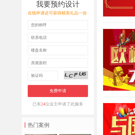
我要预约设计
在线申请还可获得精美礼品一份
免费申请
已有
24
位业主申请了此服务
热门案例