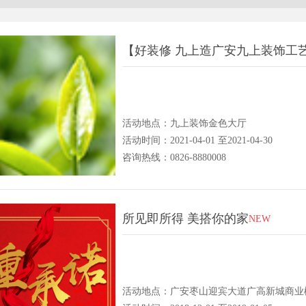
【好装修 九上造广安九上装饰工
活动地点：九上装饰金色大厅
活动时间：2021-04-01 至2021-04-30
咨询热线：0826-8880008
所见即所得 美搭你的家
NEW
活动地点：广安枣山迎宾大道广高新城商业