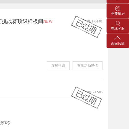
免费量房
艺挑战赛顶级样板间
NEW
2021-04-01
在线客服
返回顶部
在线咨询
查看活动详情
2018-12-06
楼D栋