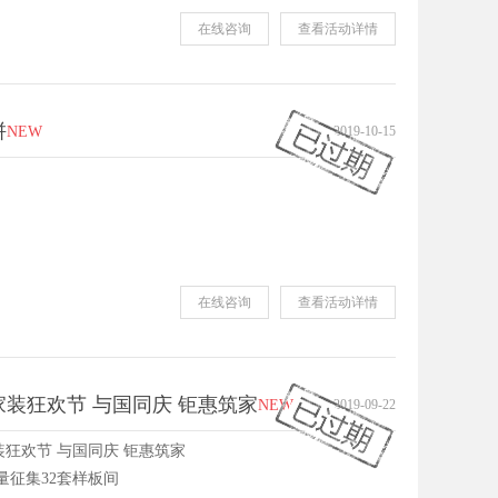
在线咨询
查看活动详情
拼
NEW
2019-10-15
在线咨询
查看活动详情
装狂欢节 与国同庆 钜惠筑家
NEW
2019-09-22
狂欢节 与国同庆 钜惠筑家
量征集32套样板间