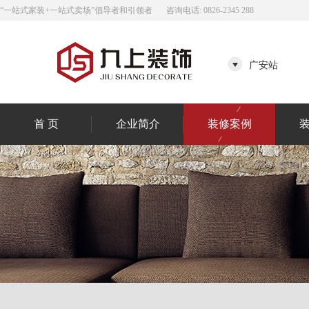
“一站式家装+一站式卖场”倡导者和引领者
咨询电话: 0826-2345 288
广安站
首 页
企业简介
装修案例