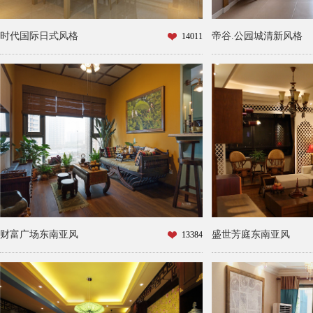
时代国际日式风格
帝谷.公园城清新风格
14011
财富广场东南亚风
盛世芳庭东南亚风
13384