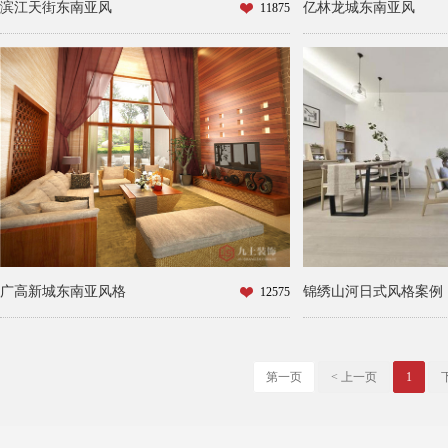
滨江天街东南亚风
亿林龙城东南亚风
11875
广高新城东南亚风格
锦绣山河日式风格案例
12575
第一页
< 上一页
1