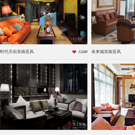
时代天街东南亚风
未来城东南亚风
12449