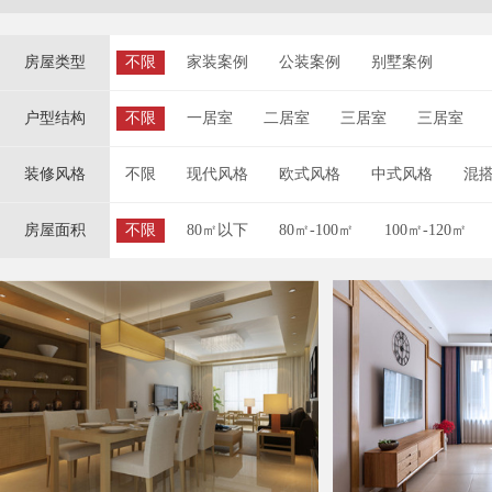
房屋类型
不限
家装案例
公装案例
别墅案例
户型结构
不限
一居室
二居室
三居室
三居室
装修风格
不限
现代风格
欧式风格
中式风格
混
房屋面积
不限
80㎡以下
80㎡-100㎡
100㎡-120㎡