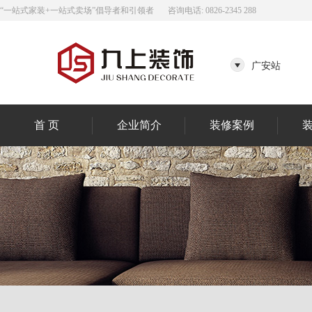
“一站式家装+一站式卖场”倡导者和引领者
咨询电话: 0826-2345 288
广安站
首 页
企业简介
装修案例