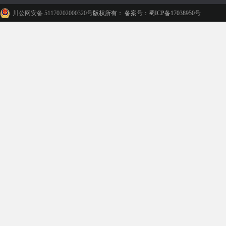
川公网安备 51170202000320号
版权所有： 备案号：蜀ICP备17038950号