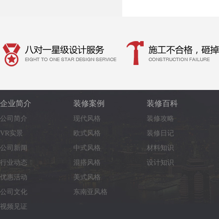
企业简介
装修案例
装修百科
公司简介
现代风格
装修攻略
VR实景
欧式风格
装修日记
公司新闻
中式风格
材料知识
行业动态
混搭风格
设计知识
优惠活动
美式风格
公司文化
东南亚风格
视频见证